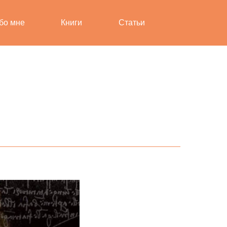
бо мне
Книги
Статьи