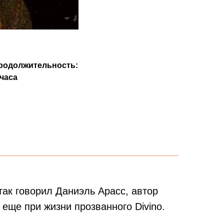
родолжительность:
 часа
так говорил Даниэль Арасс, автор
еще при жизни прозванного Divino.