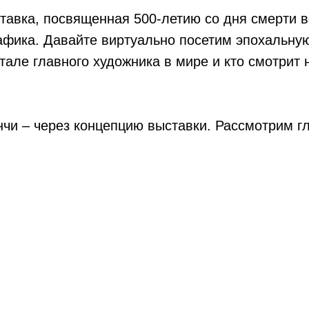
тавка, посвященная 500-летию со дня смерти в
рафика. Давайте виртуально посетим эпохальну
але главного художника в мире и кто смотрит н
нчи – через концепцию выставки. Рассмотрим г