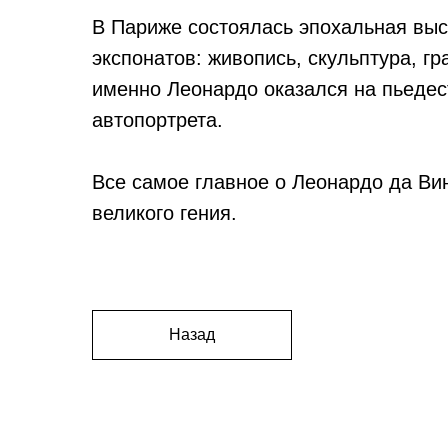
В Париже состоялась эпохальная выс
экспонатов: живопись, скульптура, г
именно Леонардо оказался на пьедест
автопортрета.
Все самое главное о Леонардо да Ви
великого гения.
Назад