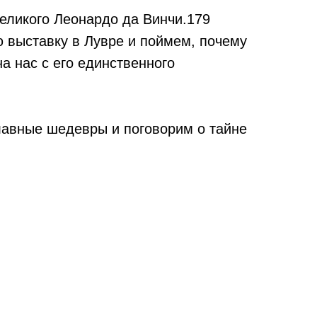
еликого Леонардо да Винчи.179
ю выставку в Лувре и поймем, почему
а нас с его единственного
лавные шедевры и поговорим о тайне