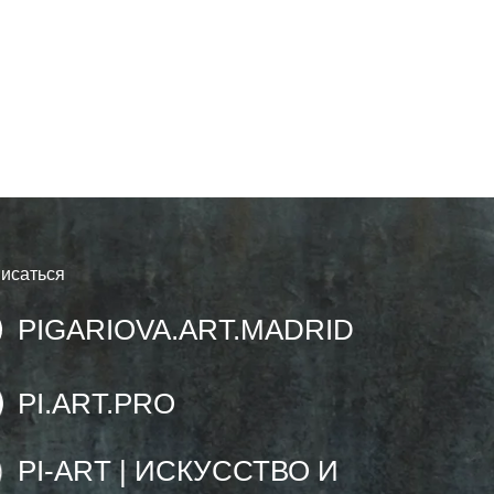
исаться
PIGARIOVA.ART.MADRID
PI.ART.PRO
PI-ART | ИСКУССТВО И