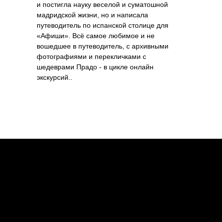
и постигла науку веселой и суматошной
мадридской жизни, но и написала
путеводитель по испанской столице для
«Афиши». Всё самое любимое и не
вошедшее в путеводитель, с архивными
фотографиями и перекличками с
шедеврами Прадо - в цикле онлайн
экскурсий..