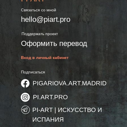
Связаться со мной
hello@piart.pro
Поддержать проект
Оформить перевод
Вход в личный кабинет
Подписаться
PIGARIOVA.ART.MADRID
PI.ART.PRO
PI-ART | ИСКУССТВО И
ИСПАНИЯ