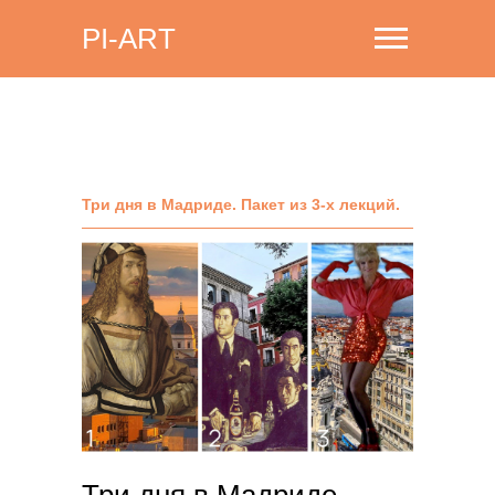
PI-ART
Три дня в Мадриде. Пакет из 3-х лекций.