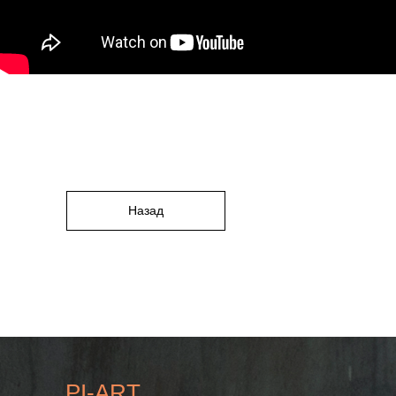
Назад
PI-ART