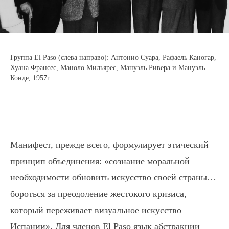
Группа El Paso (слева направо): Антонио Суара, Рафаель Каногар,
Хуана Франсес, Маноло Мильярес, Мануэль Ривера и Мануэль
Конде, 1957г
Манифест, прежде всего, формулирует этический
принцип объединения: «сознание моральной
необходимости обновить искусство своей страны…
бороться за преодоление жестокого кризиса,
который переживает визуальное искусство
Испании». Для членов El Paso язык абстракции