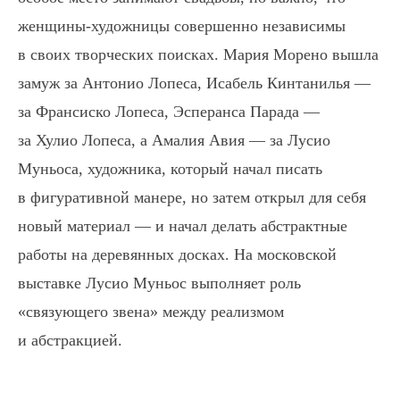
женщины-художницы совершенно независимы
в своих творческих поисках. Мария Морено вышла
замуж за Антонио Лопеса, Исабель Кинтанилья —
за Франсиско Лопеса, Эсперанса Парада —
за Хулио Лопеса, а Амалия Авия — за Лусио
Муньоса, художника, который начал писать
в фигуративной манере, но затем открыл для себя
новый материал — и начал делать абстрактные
работы на деревянных досках. На московской
выставке Лусио Муньос выполняет роль
«связующего звена» между реализмом
и абстракцией.