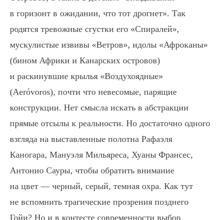
в горизонт в ожидании, что тот дрогнет». Так
родятся тревожные сгустки его «Спиралей»,
мускулистые извивы «Ветров», идолы «Афроканы»
(бином Африки и Канарских островов)
и раскинувшие крылья «Воздухоядные»
(Aeróvoros), почти что невесомые, парящие
конструкции. Нет смысла искать в абстракции
прямые отсылы к реальности. Но достаточно одного
взгляда на выставленные полотна Рафаэля
Каногара, Мануэля Мильяреса, Хуаны Франсес,
Антонио Сауры, чтобы обратить внимание
на цвет — черный, серый, темная охра. Как тут
не вспомнить трагические прозрения позднего
Гойи? Но и в контесте современности выбор