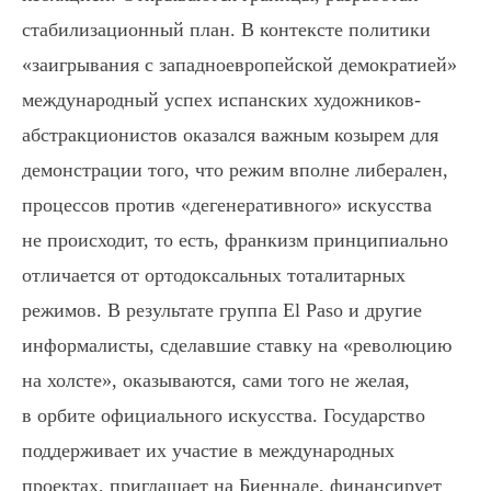
стабилизационный план. В контексте политики
«заигрывания с западноевропейской демократией»
международный успех испанских художников-
абстракционистов оказался важным козырем для
демонстрации того, что режим вполне либерален,
процессов против «дегенеративного» искусства
не происходит, то есть, франкизм принципиально
отличается от ортодоксальных тоталитарных
режимов. В результате группа El Paso и другие
информалисты, сделавшие ставку на «революцию
на холсте», оказываются, сами того не желая,
в орбите официального искусства. Государство
поддерживает их участие в международных
проектах, приглашает на Биеннале, финансирует