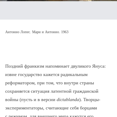
Антонио Лопес. Мари и Антонио. 1963
Поздний франкизм напоминает двуликого Януса:
извне государство кажется радикальным
реформатором, при том, что внутри страны
сохраняется ситуация латентной гражданской
войны (пусть и в версии
dictablanda
). Творцы-
экспериментаторы, считающие себя борцами
с режимом, для внешнего мира кажутся его