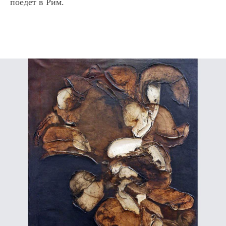
поедет в Рим.