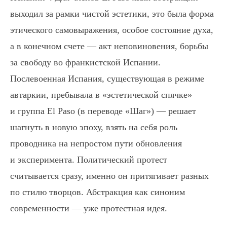
выходил за рамки чистой эстетики, это была форма
этического самовыражения, особое состояние духа,
а в конечном счете — акт неповиновения, борьбы
за свободу во франкистской Испании.
Послевоенная Испания, существующая в режиме
автаркии, пребывала в «эстетической спячке»
и группа El Paso (в переводе «Шаг») — решает
шагнуть в новую эпоху, взять на себя роль
проводника на непростом пути обновления
и эксперимента. Политический протест
считывается сразу, именно он притягивает разных
по стилю творцов. Абстракция как синоним
современности — уже протестная идея.