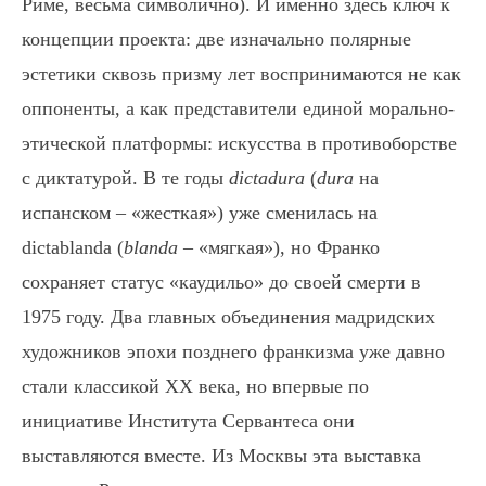
Риме, весьма символично). И именно здесь ключ к
концепции проекта: две изначально полярные
эстетики сквозь призму лет воспринимаются не как
оппоненты, а как представители единой морально-
этической платформы: искусства в противоборстве
с диктатурой. В те годы
dictadura
(
dura
на
испанском – «жесткая») уже сменилась на
dictablanda (
blanda
– «мягкая»), но Франко
сохраняет статус «каудильо» до своей смерти в
1975 году. Два главных объединения мадридских
художников эпохи позднего франкизма уже давно
стали классикой ХХ века, но впервые по
инициативе Института Сервантеса они
выставляются вместе. Из Москвы эта выставка