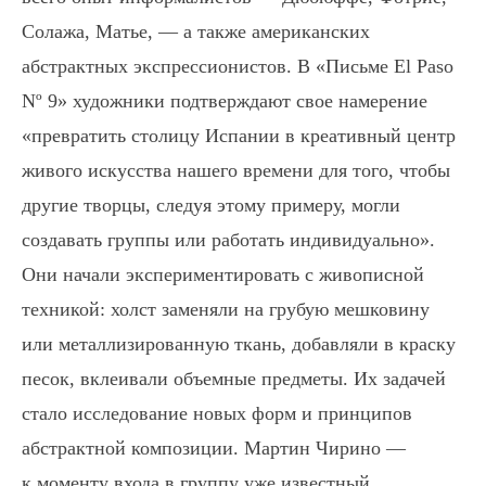
Солажа, Матье, — а также американских
абстрактных экспрессионистов. В «Письме El Paso
Nº 9» художники подтверждают свое намерение
«превратить столицу Испании в креативный центр
живого искусства нашего времени для того, чтобы
другие творцы, следуя этому примеру, могли
создавать группы или работать индивидуально».
Они начали экспериментировать с живописной
техникой: холст заменяли на грубую мешковину
или металлизированную ткань, добавляли в краску
песок, вклеивали объемные предметы. Их задачей
стало исследование новых форм и принципов
абстрактной композиции. Мартин Чирино —
к моменту входа в группу уже известный