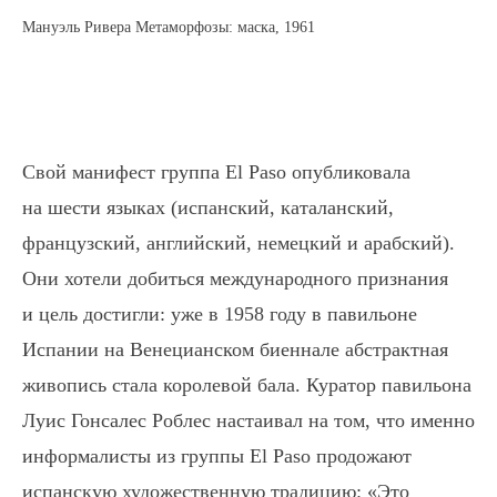
Мануэль Ривера Метаморфозы: маска, 1961
Свой манифест группа El Paso опубликовала
на шести языках (испанский, каталанский,
французский, английский, немецкий и арабский).
Они хотели добиться международного признания
и цель достигли: уже в 1958 году в павильоне
Испании на Венецианском биеннале абстрактная
живопись стала королевой бала. Куратор павильона
Луис Гонсалес Роблес настаивал на том, что именно
информалисты из группы El Paso продожают
испанскую художественную традицию: «Это