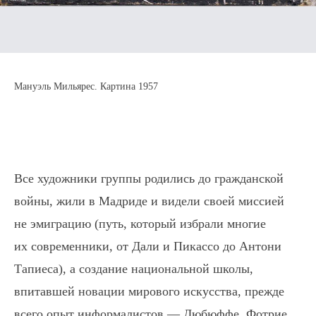
Мануэль Мильярес. Картина 1957
Все художники группы родились до гражданской
войны, жили в Мадриде и видели своей миссией
не эмиграцию (путь, который избрали многие
их современники, от Дали и Пикассо до Антони
Тапиеса), а создание национальной школы,
впитавшей новации мирового искусства, прежде
всего опыт информалистов — Дюбюффе, Фотрие,