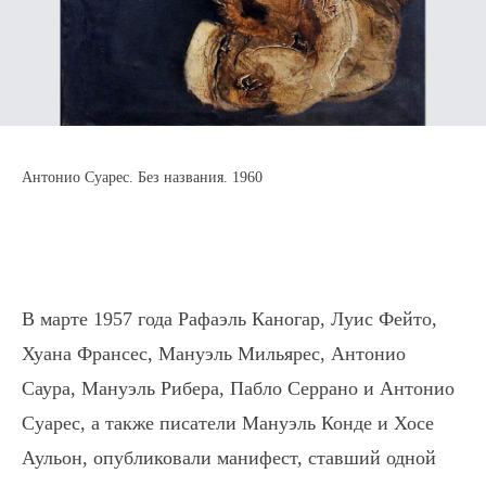
Антонио Суарес. Без названия. 1960
В марте 1957 года Рафаэль Каногар, Луис Фейто,
Хуана Франсес, Мануэль Мильярес, Антонио
Саура, Мануэль Рибера, Пабло Серрано и Антонио
Суарес, а также писатели Мануэль Конде и Хосе
Аульон, опубликовали манифест, ставший одной