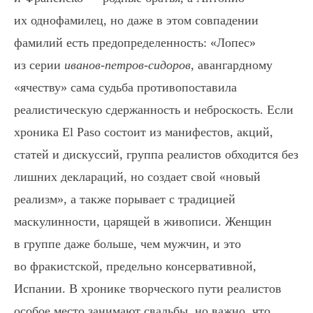
их однофамилец, но даже в этом совпадении
фамилий есть предопределенность: «Лопес»
из серии
иванов-петров-сидоров
, авангардному
«ячеству» сама судьба противопоставила
реалистическую сдержанность и неброскость. Если
хроника El Paso состоит из манифестов, акций,
статей и дискуссий, группа реалистов обходится без
лишних деклараций, но создает свой «новый
реализм», а также порывает с традицией
маскулинности, царящей в живописи. Женщин
в группе даже больше, чем мужчин, и это
во фракистской, предельно консервативной,
Испании. В хронике творческого пути реалистов
особое место занимают свадьбы, но важно, что