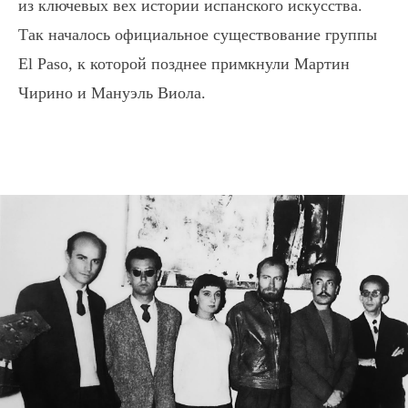
из ключевых вех истории испанского искусства.
Так началось официальное существование группы
El Paso, к которой позднее примкнули Мартин
Чирино и Мануэль Виола.