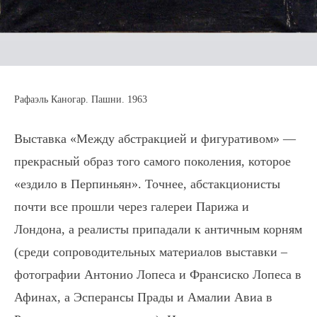
Рафаэль Каногар. Пашни. 1963
Выставка «Между абстракцией и фигуративом» —
прекрасный образ того самого поколения, которое
«ездило в Перпиньян». Точнее, абстакционисты
почти все прошли через галереи Парижа и
Лондона, а реалисты припадали к античным корням
(среди сопроводительных материалов выставки –
фотографии Антонио Лопеса и Франсиско Лопеса в
Афинах, а Эсперансы Прады и Амалии Авиа в