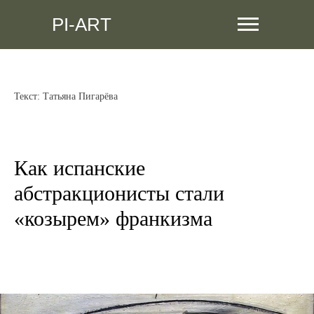
PI-ART
Текст: Татьяна Пигарёва
Как испанские
абстракционисты стали
«козырем» франкизма