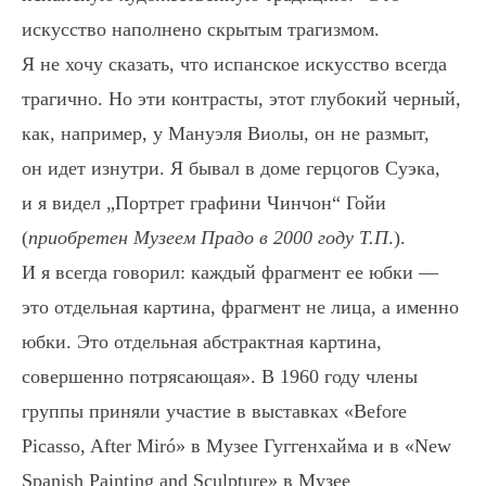
искусство наполнено скрытым трагизмом.
Я не хочу сказать, что испанское искусство всегда
трагично. Но эти контрасты, этот глубокий черный,
как, например, у Мануэля Виолы, он не размыт,
он идет изнутри. Я бывал в доме герцогов Суэка,
и я видел „Портрет графини Чинчон“ Гойи
(
приобретен Музеем Прадо в 2000 году
Т.П
.).
И я всегда говорил: каждый фрагмент ее юбки —
это отдельная картина, фрагмент не лица, а именно
юбки. Это отдельная абстрактная картина,
совершенно потрясающая». В 1960 году члены
группы приняли участие в выставках «Before
Picasso, After Miró» в Музее Гуггенхайма и в «New
Spanish Painting and Sculpture» в Музее