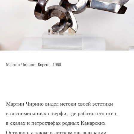
Мартин Чирино. Корень. 1960
Мартин Чирино видел истоки своей эстетики
в воспоминаниях о верфи, где работал его отец,
в скалах и петроглифах родных Канарских
Островов, а также в детском «вглядывании