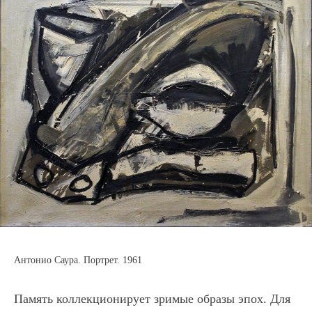
Антонио Саура. Портрет. 1961
Память коллекционирует зримые образы эпох. Для