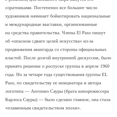
соратниками. Постепенно все бoльшее число
художников начинает бойкотировать национальные
и международные выставки, организованные
на средства правительства. Члены El Paso пишут
об «опасном сдвиге целей искусства» из-за
продвижения авангарда со стороны официальных
властей. После долгой внутренней дискуссии, было
принято решение о роспуске группы в апреле 1960
года. Но за четыре года существования группы EL
Paso, по свидетельству ее инициатора и автора
логотипа — Антонио Сауры (брата кинорежиссера
Карлоса Сауры) — было сделано главное, она стала
«пламенным свидетельством эпохи».