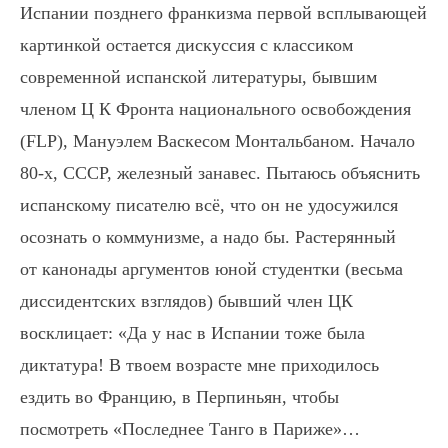
Испании позднего франкизма первой всплывающей
картинкой остается дискуссия с классиком
современной испанской литературы, бывшим
членом Ц К Фронта национального освобождения
(FLP), Мануэлем Васкесом Монтальбаном. Начало
80-х, СССР, железный занавес. Пытаюсь объяснить
испанскому писателю всё, что он не удосужился
осознать о коммунизме, а надо бы. Растерянный
от канонады аргументов юной студентки (весьма
диссидентских взглядов) бывший член ЦК
восклицает: «Да у нас в Испании тоже была
диктатура! В твоем возрасте мне приходилось
ездить во Францию, в Перпиньян, чтобы
посмотреть «Последнее Танго в Париже»…