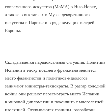
современного искусства (МоМА) в Нью-Йорке,
а также в выставках в Музее декоративного
искусства в Париже и в ряде ведущих галерей
Европы.
Складыввается парадоксальная ситуация. Политика
Испании в эпоху позднего франкизма меняется,
место фалангистов и политиков-идеологов
занимают министры-технократы. В разгар холодной
войны они решают пересмотреть место Испании
в мировой дипломатии и покончить с многолетней
изоляцией. Открываются границы, разработан