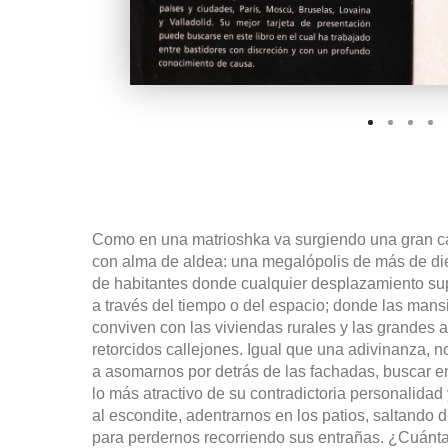
Como en una matrioshka va surgiendo una gran c
con alma de aldea: una megalópolis de más de di
de habitantes donde cualquier desplazamiento su
a través del tiempo o del espacio; donde las man
conviven con las viviendas rurales y las grandes 
retorcidos callejones. Igual que una adivinanza, 
a asomarnos por detrás de las fachadas, buscar e
lo más atractivo de su contradictoria personalidad
al escondite, adentrarnos en los patios, saltando d
para perdernos recorriendo sus entrañas. ¿Cuánt