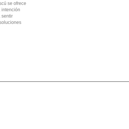
scú se ofrece
 intención
 sentir
soluciones